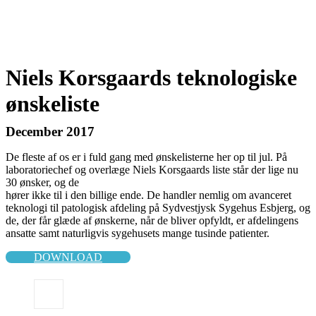
Niels Korsgaards teknologiske
ønskeliste
December 2017
De fleste af os er i fuld gang med ønskelisterne her op til jul. På
laboratoriechef og overlæge Niels Korsgaards liste står der lige nu
30 ønsker, og de
hører ikke til i den billige ende. De handler nemlig om avanceret
teknologi til patologisk afdeling på Sydvestjysk Sygehus Esbjerg, og
de, der får glæde af ønskerne, når de bliver opfyldt, er afdelingens
ansatte samt naturligvis sygehusets mange tusinde patienter.
DOWNLOAD