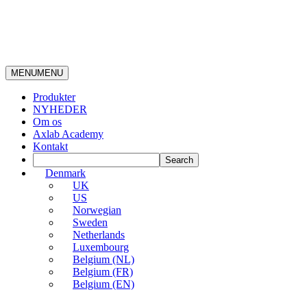
MENU
MENU
Produkter
NYHEDER
Om os
Axlab Academy
Kontakt
Denmark
UK
US
Norwegian
Sweden
Netherlands
Luxembourg
Belgium (NL)
Belgium (FR)
Belgium (EN)