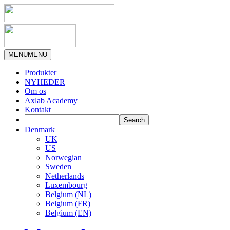
MENU
MENU
Produkter
NYHEDER
Om os
Axlab Academy
Kontakt
Denmark
UK
US
Norwegian
Sweden
Netherlands
Luxembourg
Belgium (NL)
Belgium (FR)
Belgium (EN)