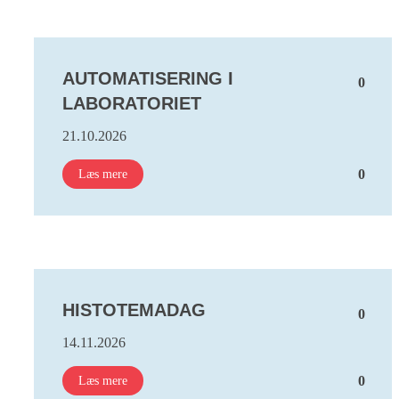
AUTOMATISERING I
0
LABORATORIET
21.10.2026
0
Læs mere
HISTOTEMADAG
0
14.11.2026
0
Læs mere