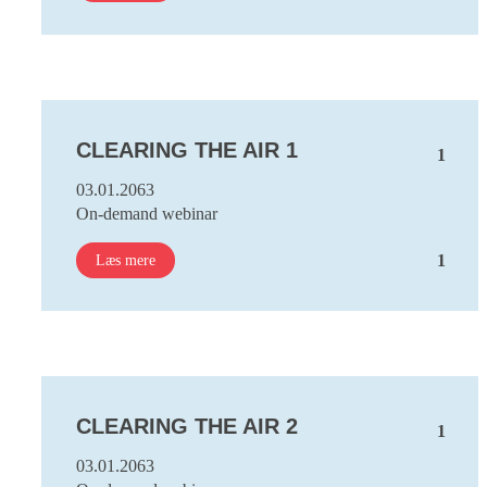
CLEARING THE AIR 1
1
03.01.2063
On-demand webinar
1
Læs mere
CLEARING THE AIR 2
1
03.01.2063