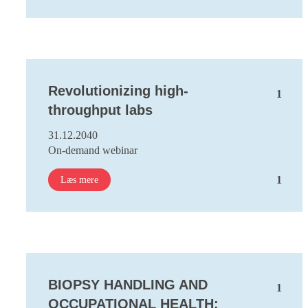
Revolutionizing high-
1
throughput labs
31.12.2040
On-demand webinar
1
Læs mere
BIOPSY HANDLING AND
1
OCCUPATIONAL HEALTH: