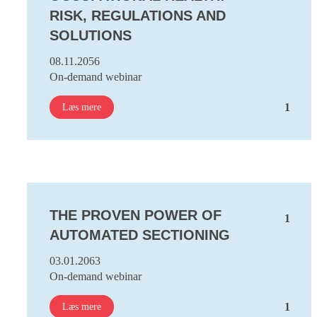
RISK, REGULATIONS AND
SOLUTIONS
08.11.2056
On-demand webinar
1
Læs mere
THE PROVEN POWER OF
1
AUTOMATED SECTIONING
03.01.2063
On-demand webinar
1
Læs mere