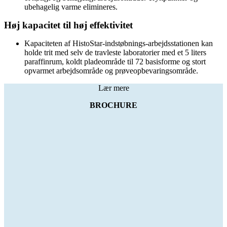
ubehagelig varme elimineres.
Høj kapacitet til høj effektivitet
Kapaciteten af HistoStar-indstøbnings-arbejdsstationen kan
holde trit med selv de travleste laboratorier med et 5 liters
paraffinrum, koldt pladeområde til 72 basisforme og stort
opvarmet arbejdsområde og prøveopbevaringsområde.
Lær mere
BROCHURE