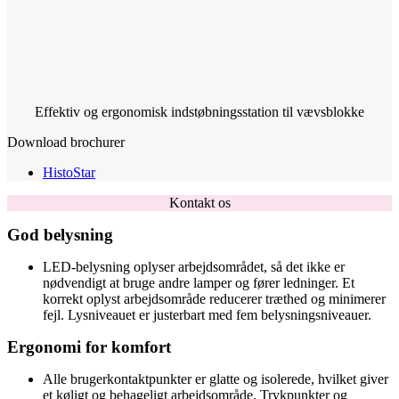
Effektiv og ergonomisk indstøbningsstation til vævsblokke
Download brochurer
HistoStar
Kontakt os
God belysning
LED-belysning oplyser arbejdsområdet, så det ikke er
nødvendigt at bruge andre lamper og fører ledninger. Et
korrekt oplyst arbejdsområde reducerer træthed og minimerer
fejl. Lysniveauet er justerbart med fem belysningsniveauer.
Ergonomi for komfort
Alle brugerkontaktpunkter er glatte og isolerede, hvilket giver
et køligt og behageligt arbejdsområde. Trykpunkter og