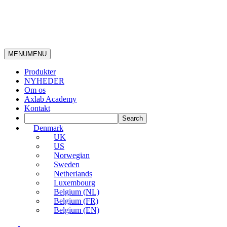
MENU
MENU
Produkter
NYHEDER
Om os
Axlab Academy
Kontakt
Denmark
UK
US
Norwegian
Sweden
Netherlands
Luxembourg
Belgium (NL)
Belgium (FR)
Belgium (EN)