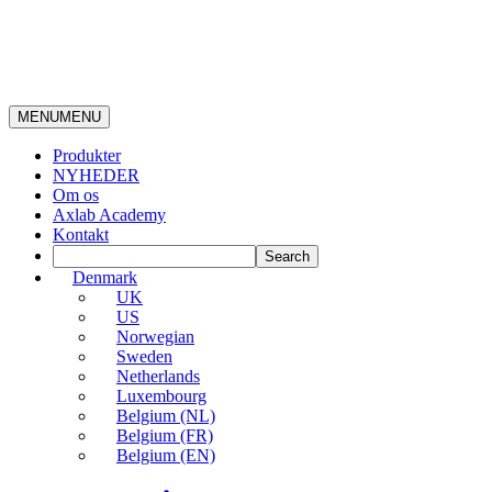
MENU
MENU
Produkter
NYHEDER
Om os
Axlab Academy
Kontakt
Denmark
UK
US
Norwegian
Sweden
Netherlands
Luxembourg
Belgium (NL)
Belgium (FR)
Belgium (EN)