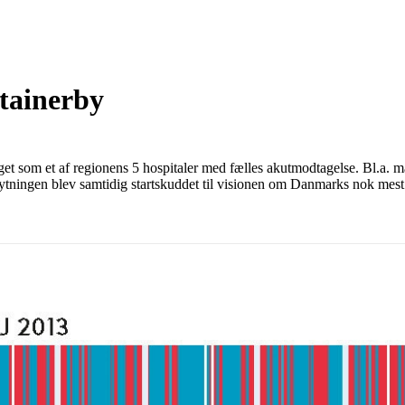
ntainerby
som et af regionens 5 hospitaler med fælles akutmodtagelse. Bl.a. måtte
flytningen blev samtidig startskuddet til visionen om Danmarks nok mest