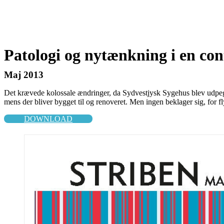
Patologi og nytænkning i en co
Maj 2013
Det krævede kolossale ændringer, da Sydvestjysk Sygehus blev udpeget 
mens der bliver bygget til og renoveret. Men ingen beklager sig, for 
DOWNLOAD