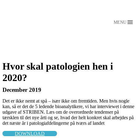
MENU
Hvor skal patologien hen i
2020?
December 2019
Det er ikke nemt at spå – især ikke om fremtiden. Men hvis nogle
kan, så er det de 5 ledende bioanalytikere, vi har interviewet i denne
udgave af STRIBEN. Læs om de overordnede tendenser på
tærsklen til det nye årti og se, hvad der helt konkret skal arbejdes på
det næste år i patologiafdelingerne på tværs af landet
DOWNLOAD