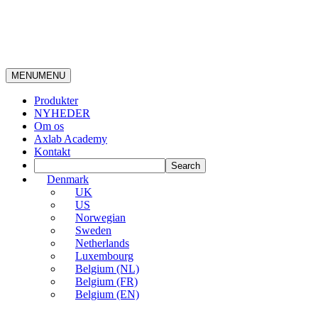
MENU
MENU
Produkter
NYHEDER
Om os
Axlab Academy
Kontakt
Denmark
UK
US
Norwegian
Sweden
Netherlands
Luxembourg
Belgium (NL)
Belgium (FR)
Belgium (EN)