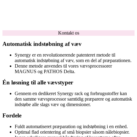
Kontakt os
Automatisk indstøbning af væv
Synergy er en revolutionerende patenteret metode til
automatisk indstøbning af væv, som en del af præparationen.
Denne metode anvendes til vores vævsprocessorer
MAGNUS og PATHOS Delta.
Én løsning til alle vævstyper
Gennem en dedikeret Synergy rack og forbrugsstoffer kan
den samme vævsprocessor samtidig præparere og automatisk
indstøbe alle slags væv og dimensioner.
Fordele
Fuldt automatiseret præparation og indstøbning i en enhed.
Optimal flad orientering af små biopsier såsom nålebiopsier.