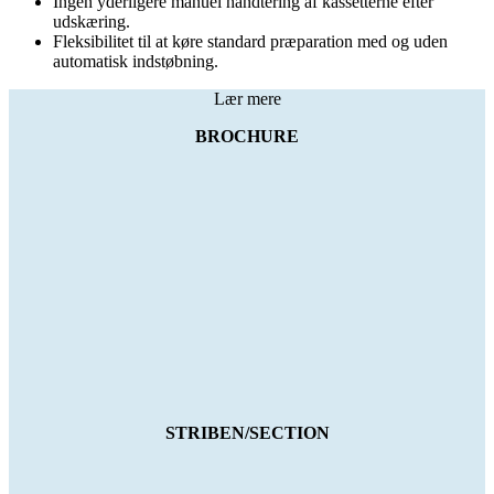
Ingen yderligere manuel håndtering af kassetterne efter
udskæring.
Fleksibilitet til at køre standard præparation med og uden
automatisk indstøbning.
Lær mere
BROCHURE
STRIBEN/SECTION