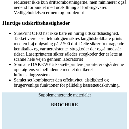
reducerer ikke kun driftsomkostningerne, men minimerer også
nedetid forbundet med udskiftning af forbrugsvarer.
Vedligeholdelsen er nem og problemfri.
Hurtige udskriftshastigheder
SurePrint C100 har ikke bare en hurtig udskriftshastighed.
Takket være laser teknologien sikres langtidsholdbare prints
med en høj opløsning på 2.500 dpi. Dette sikrer fremragende
kemikalie- og varmeresistente stregkoder der også modstår
ridser. Laserprinteren sikrer således stregkoder der er lette at
scanne hele vejen gennem laboratoriet
Som alle DAKEWE’s kassetteprintere prioriterer også denne
operatørens velbefindende med et dedikeret
luftrensningssystem.
Samlet set kombinerer den effektivitet, alsidighed og
brugervenlige funktioner for pålidelig kassetteudskrivning.
Supplementerende materialer
BROCHURE