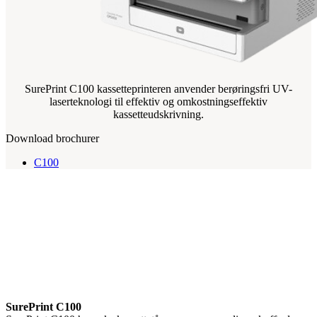
SurePrint C100 kassetteprinteren anvender berøringsfri UV-
laserteknologi til effektiv og omkostningseffektiv
kassetteudskrivning.
Download brochurer
C100
SurePrint C100