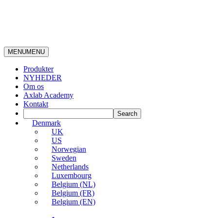
MENU
MENU
Produkter
NYHEDER
Om os
Axlab Academy
Kontakt
Denmark
UK
US
Norwegian
Sweden
Netherlands
Luxembourg
Belgium (NL)
Belgium (FR)
Belgium (EN)