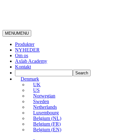
MENU
MENU
Produkter
NYHEDER
Om os
Axlab Academy
Kontakt
Denmark
UK
US
Norwegian
Sweden
Netherlands
Luxembourg
Belgium (NL)
Belgium (FR)
Belgium (EN)