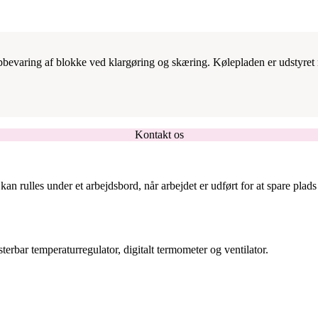
opbevaring af blokke ved klargøring og skæring. Kølepladen er udstyret m
Kontakt os
n rulles under et arbejdsbord, når arbejdet er udført for at spare plads
bar temperaturregulator, digitalt termometer og ventilator.