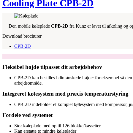
Cooling Plate CPB-2D
Den mobile køleplade
CPB-2D
fra Kunz er lavet til afkøling og 
Download brochurer
CPB-2D
Fleksibel højde tilpasset dit arbejdsbehov
CPB-2D kan bestilles i din ønskede højde: for eksempel så den ka
arbejdsområde.
Integreret kølesystem med præcis temperaturstyring
CPB-2D indeholder et komplet kølesystem med kompressor, juster
Fordele ved systemet
Stor køleplade med op til 126 blokke/kassetter
Kan erstatte to mindre køleplader