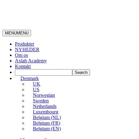
MENU
MENU
Produkter
NYHEDER
Om os
Axlab Academy
Kontakt
Denmark
UK
US
Norwegian
Sweden
Netherlands
Luxembourg
Belgium (NL)
Belgium (FR)
Belgium (EN)