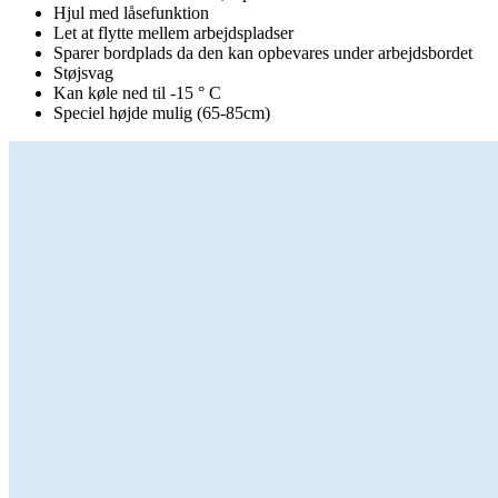
Hjul med låsefunktion
Let at flytte mellem arbejdspladser
Sparer bordplads da den kan opbevares under arbejdsbordet
Støjsvag
Kan køle ned til -15 ° C
Speciel højde mulig (65-85cm)