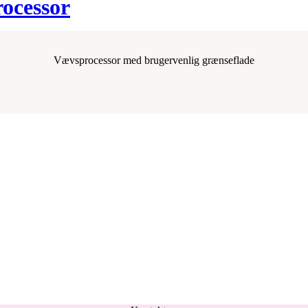
ocessor
Vævsprocessor med brugervenlig grænseflade