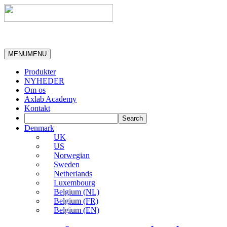
MENU
MENU
Produkter
NYHEDER
Om os
Axlab Academy
Kontakt
Denmark
UK
US
Norwegian
Sweden
Netherlands
Luxembourg
Belgium (NL)
Belgium (FR)
Belgium (EN)