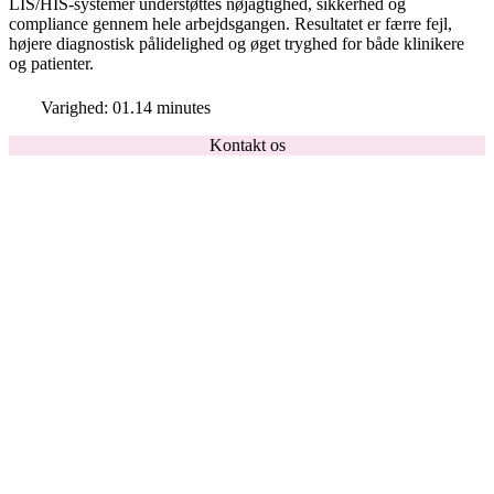
LIS/HIS-systemer understøttes nøjagtighed, sikkerhed og
compliance gennem hele arbejdsgangen. Resultatet er færre fejl,
højere diagnostisk pålidelighed og øget tryghed for både klinikere
og patienter.
Varighed: 01.14 minutes
Kontakt os