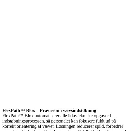
FlexPath™ Blox – Præcision i vævsindstøbning
FlexPath™ Blox automatiserer alle ikke-tekniske opgaver i
indstøbningsprocessen, så personalet kan fokusere fuldt ud på
korrekt orientering af vævet. Løsningen reducerer spild, forbedrer