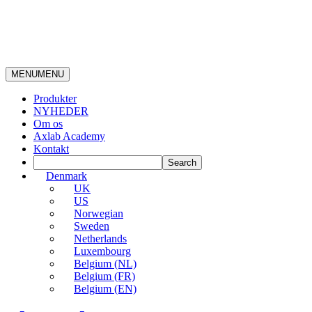
MENU
MENU
Produkter
NYHEDER
Om os
Axlab Academy
Kontakt
Denmark
UK
US
Norwegian
Sweden
Netherlands
Luxembourg
Belgium (NL)
Belgium (FR)
Belgium (EN)