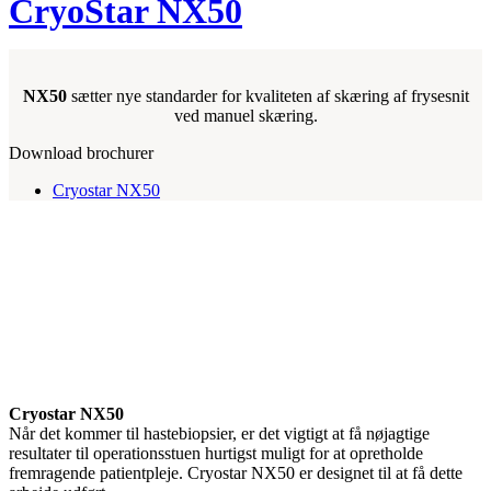
CryoStar NX50
NX50
sætter nye standarder for kvaliteten af skæring af frysesnit
ved manuel skæring.
Download brochurer
Cryostar NX50
Cryostar NX50
Når det kommer til hastebiopsier, er det vigtigt at få nøjagtige
resultater til operationsstuen hurtigst muligt for at opretholde
fremragende patientpleje. Cryostar NX50 er designet til at få dette