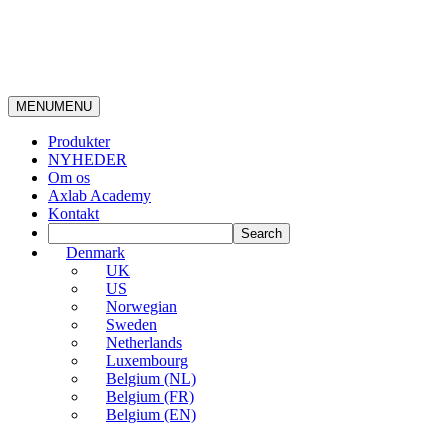
MENU
MENU
Produkter
NYHEDER
Om os
Axlab Academy
Kontakt
Denmark
UK
US
Norwegian
Sweden
Netherlands
Luxembourg
Belgium (NL)
Belgium (FR)
Belgium (EN)