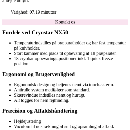
arbejde udført.
Varighed: 07.19 minutter
Kontakt os
Fordele ved Cryostar NX50
Temperaturindstilles på præparatholder og har fast temperatur
på knivholder.
Stort kammer med plads til opbevaring af 18 præparater.
18 cryobar opbevarings-positioner inkl. 1 quick freeze
position.
Ergonomi og Brugervenlighed
Ergonomisk design og betjenes nemt via touch-skærm.
Antirulle system medfølger som standard.
Skærevindue indstilles nemt og hurtigt.
Alt logges for nem fejlfinding.
Præcision og Affaldshåndtering
Højdejustering
Vacutom til udstrækning af snit og opsamling af affald.