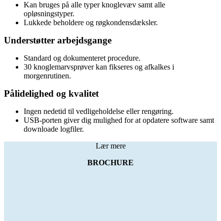
Kan bruges på alle typer knoglevæv samt alle
opløsningstyper.
Lukkede beholdere og røgkondensdæksler.
Understøtter arbejdsgange
Standard og dokumenteret procedure.
30 knoglemarvsprøver kan fikseres og afkalkes i
morgenrutinen.
Pålidelighed og kvalitet
Ingen nedetid til vedligeholdelse eller rengøring.
USB-porten giver dig mulighed for at opdatere software samt
downloade logfiler.
Lær mere
BROCHURE