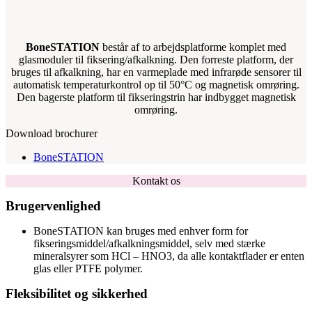
BoneSTATION
består af to arbejdsplatforme komplet med
glasmoduler til fiksering/afkalkning. Den forreste platform, der
bruges til afkalkning, har en varmeplade med infrarøde sensorer til
automatisk temperaturkontrol op til 50°C og magnetisk omrøring.
Den bagerste platform til fikseringstrin har indbygget magnetisk
omrøring.
Download brochurer
BoneSTATION
Kontakt os
Brugervenlighed
BoneSTATION kan bruges med enhver form for
fikseringsmiddel/afkalkningsmiddel, selv med stærke
mineralsyrer som HCl – HNO3, da alle kontaktflader er enten
glas eller PTFE polymer.
Fleksibilitet og sikkerhed