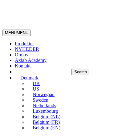
MENU
MENU
Produkter
NYHEDER
Om os
Axlab Academy
Kontakt
Denmark
UK
US
Norwegian
Sweden
Netherlands
Luxembourg
Belgium (NL)
Belgium (FR)
Belgium (EN)